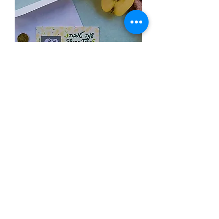
כרטיסי "שנה טובה" מתגרדים
מחיר
חדש באתר