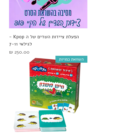
הפעלת ציידות השדים של ה Kpop -
לגילאי 7-11
מחיר
השוואת כמויות