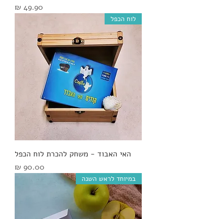
מחיר
לוח הכפל
האי האבוד - משחק להכרת לוח הכפל
מחיר
במיוחד לראש השנה