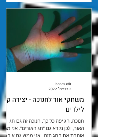
hadas ofir
3 בדצמ׳ 2022
משחקי אור לחנוכה - יצירה קלה
לילדים
חנוכה, חג יפה כל כך. חנוכה זה גם חג
האור, ולכן נקרא גם "חג האורים". אני ממש
אוהבת את החג הזה, ואני ממש גם אוהבת