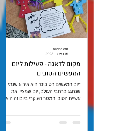
hadas ofir
15 באפר׳ 2023
מקום לדאגה - פעילות ליום
המעשים הטובים
"יום המעשים הטובים" הוא אירוע שנתי
שנחגג ברחבי העולם, יום שמציין את
עשיית הטוב. המסר העיקרי ביום זה הוא
שמעשה טוב יכול להיות כל דבר - החל...