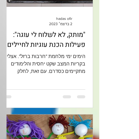
hadas ofir
2 בדצמ׳ 2023
"מותק, לא לשלוח לי עוגה":
פעילות הכנת עוגיות לחיילים
הימים ימי מלחמת "חרבות ברזל". אצלינו
בקריות המצב שקט יחסית והלימודים
מתקיימים כסדרם. עם זאת, לחלק
מהילדים יש אבא או אח במילואים, וכולנו...