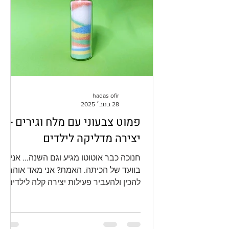
hadas ofir
28 בנוב׳ 2025
פמוט צבעוני עם מלח וגירים -
יצירה מדליקה לילדים
חנוכה כבר אוטוטו מגיע וגם השנה... אני
בוועד של הכיתה. האמת? אני מאד אוהבת
להכין ולהעביר פעילות יצירה קלה לילדים,
ומכיוון שגם הם אוהבים את זה אז זה ממש
Win-Win. השנה מדובר כבר בכיתה ה' אז
חיפשתי משהו שייתן תוצר מרשים, אבל גם