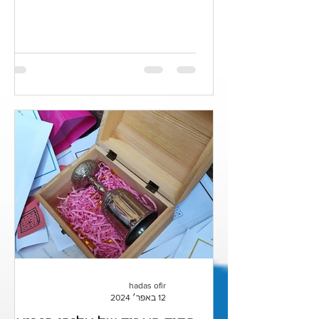
של הבן שלי, ושיהיה לה ניחוח חורפי....
hadas ofir
12 באפר׳ 2024