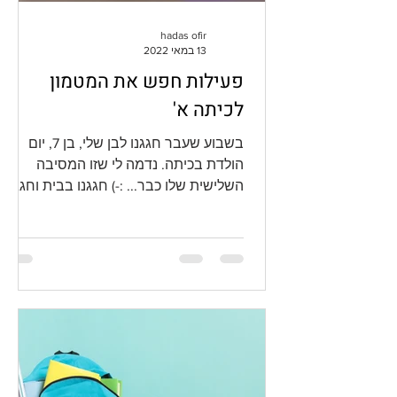
hadas ofir
13 במאי 2022
פעילות חפש את המטמון
לכיתה א'
בשבוע שעבר חגגנו לבן שלי, בן 7, יום
הולדת בכיתה. נדמה לי שזו המסיבה
השלישית שלו כבר... :-) חגגנו בבית וחגגנו
עם החברים מהכיתה ב-ijump...