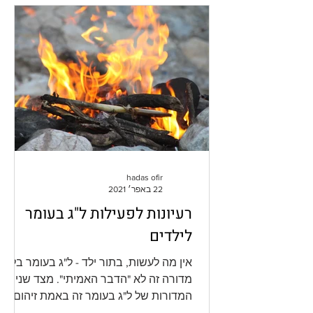
hadas ofir
22 באפר׳ 2021
רעיונות לפעילות ל"ג בעומר
לילדים
אין מה לעשות, בתור ילד - ל"ג בעומר בלי
מדורה זה לא "הדבר האמיתי". מצד שני,
המדורות של ל"ג בעומר זה באמת זיהום
אוויר מטורף ומיותר, ולכן...