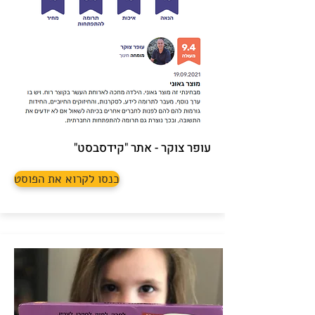
עופר צוקר - אתר "קידסבסט"
כנסו לקרוא את הפוסט