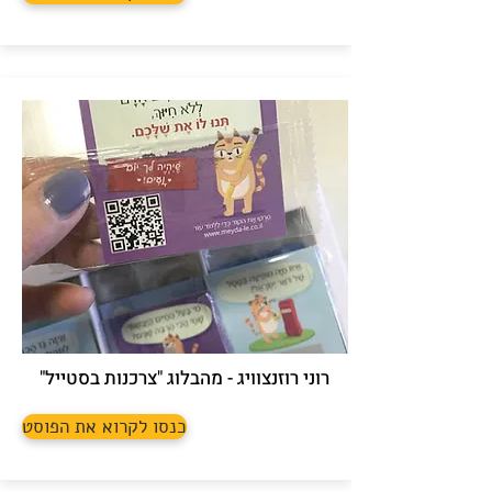
רוני רוזנצוויג - מהבלוג "צרכנות בסטייל"
כנסו לקרוא את הפוסט