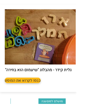
גלית קידר - מהבלוג "שיעמום הוא בחירה"
כנסו לקרוא את הפוסט
מושלם לסופשנה
לילדים