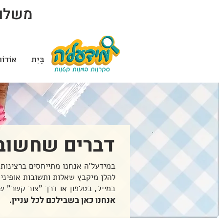
משלוח 
בַּיִת
אוֹדוֹ
דברים שחשוב
במידעל'ה אנחנו מתייחסים ברצינות 
להלן מיקבץ שאלות ותשובות אופיני
במייל, בטלפון או דרך "צור קשר" ש
אנחנו כאן בשבילכם לכל עניין.