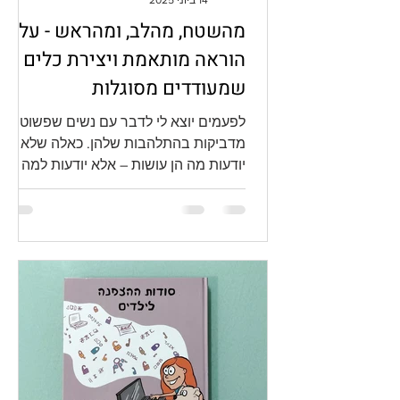
מהשטח, מהלב, ומהראש - על
הוראה מותאמת ויצירת כלים
שמעודדים מסוגלות
לפעמים יוצא לי לדבר עם נשים שפשוט
מדביקות בהתלהבות שלהן. כאלה שלא רק
יודעות מה הן עושות – אלא יודעות למה הן
עושות את זה. מור רובין מארי ...