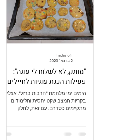
hadas ofir
2 בדצמ׳ 2023
"מותק, לא לשלוח לי עוגה":
פעילות הכנת עוגיות לחיילים
הימים ימי מלחמת "חרבות ברזל". אצלינו
בקריות המצב שקט יחסית והלימודים
מתקיימים כסדרם. עם זאת, לחלק
מהילדים יש אבא או אח במילואים, וכולנו...