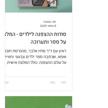
hadas ofir
8 במאי 2025
סודות ההצפנה לילדים - המלצה
על ספר ותערוכה
ראיון עם ד"ר סתיו אלבר, מהנדסת תוכנה
ואמא, שכתבה ספר ילדים צבעוני וחווייתי
על עולם ההצפנה. כולל המלצה אישית,
רעיונות לפעילות משפחתית וקישור מפתיע
לתערוכה במדעטק.