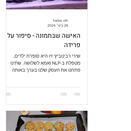
hadas ofir
26 בינו׳ 2024
האישה שבתמונה - סיפור על
פרידה
שירי רבינוביץ' זיו היא סופרת ילדים,
מטפלת ב-NLP ואמא לשלושה. שתינו
פתחנו את העסק שלנו בערך באותה
תקופה, שתינו עוסקות ביצירת תוכן
ומוצרים...