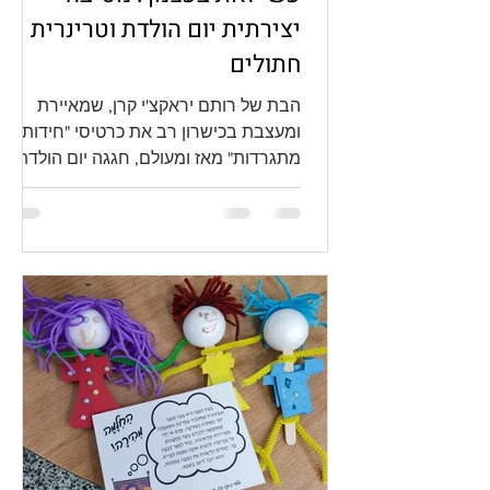
יצירתית יום הולדת וטרינרית
חתולים
הבת של רותם יראקצ'י קרן, שמאיירת
ומעצבת בכישרון רב את כרטיסי "חידות
מתגרדות" מאז ומעולם, חגגה יום הולדת
שבע. כשראיתי את התמונות של
המסיבה...