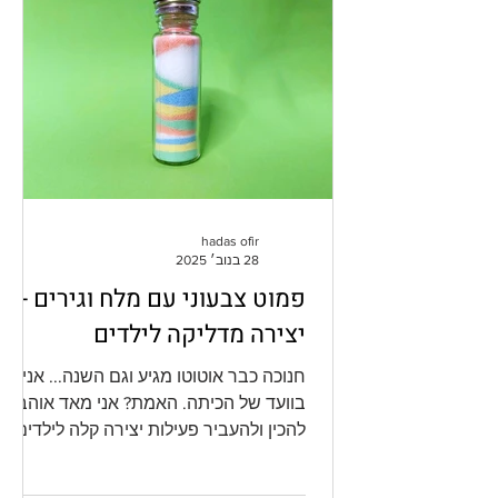
hadas ofir
28 בנוב׳ 2025
פמוט צבעוני עם מלח וגירים -
יצירה מדליקה לילדים
חנוכה כבר אוטוטו מגיע וגם השנה... אני
בוועד של הכיתה. האמת? אני מאד אוהבת
להכין ולהעביר פעילות יצירה קלה לילדים,
ומכיוון שגם הם אוהבים את זה אז זה ממש
Win-Win. השנה מדובר כבר בכיתה ה' אז