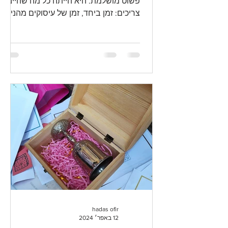
פשוט מושלמת. היא הייתה כל מה שהיינו
צריכים: זמן ביחד, זמן של עיסוקים מהנים,
זמן של רגיעה וניתוק מהעבודה...
hadas ofir
12 באפר׳ 2024