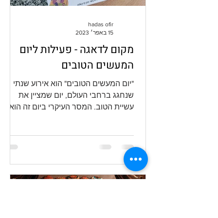
hadas ofir
15 באפר׳ 2023
מקום לדאגה - פעילות ליום
המעשים הטובים
"יום המעשים הטובים" הוא אירוע שנתי
שנחגג ברחבי העולם, יום שמציין את
עשיית הטוב. המסר העיקרי ביום זה הוא
שמעשה טוב יכול להיות כל דבר - החל...