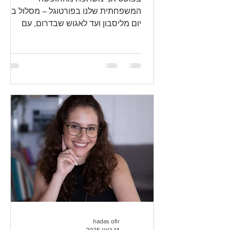
המשפחתית שלנו בפורטוגל – מסלול בן 12
יום מליסבון ועד לאגוש שבדרום, עם
מתבגרת וילדון. טיול מגוון שכלל ערים,
חופים, מערות, פארקי מים ונופים
מדהימים, עם טיפים מעשיים למשפחות
שמתכננות טיול דומה.
hadas ofir
14 ביוני 2025