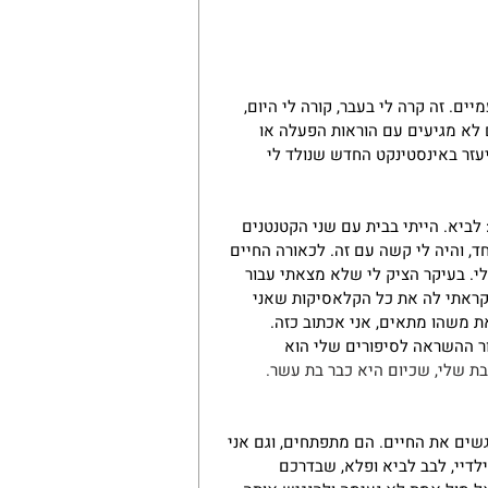
ם. זה קרה לי בעבר, קורה לי היום, 
ם לא מגיעים עם הוראות הפעלה או 
יעזר באינסטינקט החדש שנולד לי 
שביתי הבכורה, לבב, הייתה בערך בת שנתיים, נולד לנו ילד מספר 2: לביא. הייתי בבית עם שני הקטנטנים 
, והיה לי קשה עם זה. לכאורה החיים 
לי. בעיקר הציק לי שלא מצאתי עבור 
קראתי לה את כל הקלאסיקות שאני 
ת משהו מתאים, אני אכתוב כזה. 
ור ההשראה לסיפורים שלי הוא 
בת שלי, שכיום היא כבר בת עשר. 
גשים את החיים. הם מתפתחים, וגם אני 
דיי, לבב לביא ופלא, שבדרכם 