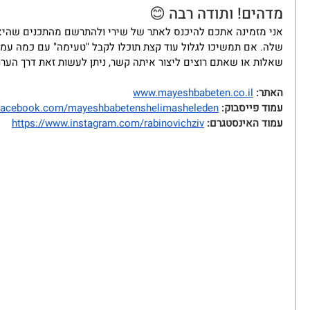
מדהים! ותודה רבה 😊
אני מזמינה אתכם להיכנס לאתר של שירי ולהתרשם מהתכנים שהי
שלה. אם תמשיכו לגלול עוד קצת תוכלו לקבל "טעימה" עם כמה עמ
שאלות או שאתם רוצים ליצור איתה קשר, ניתן לעשות זאת דרך הערו
האתר:
www.mayeshbabeten.co.il
עמוד פייסבוק: 
.facebook.com/mayeshbabetenshelimasheleden
עמוד האינסטגרם:
https://www.instagram.com/rabinovichziv