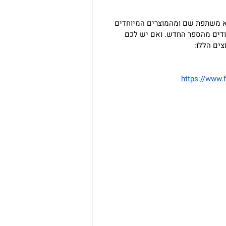
א משתפת שם ומהמוצרים המיוחדים 
ודים מהספר החדש. ואם יש לכם 
צים הללו:
https://www