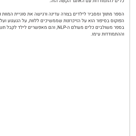
כלים להתמודדות עם האתגר הקשה הזה.
הספר מתווך ומסביר לילדים בצורה עדינה ורגישה את סוגיית המוות
הפוקוס בסיפור הוא על הזיכרונות שממשיכים ללוות, על הגעגוע ועל 
בספר משולבים כלים מעולם ה-NLP, והם מאפשר
וההתמודדות עימו.