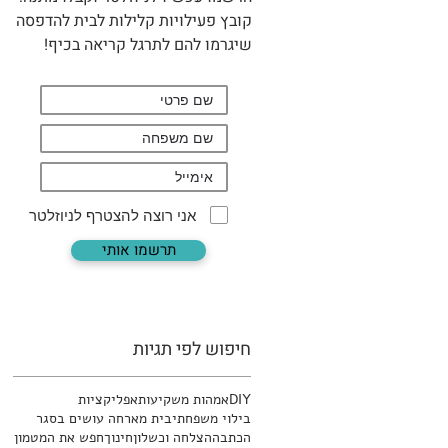
קובץ פעילויות קלילות לבית להדפסה
שיגרמו להם לתרגל קריאה בכיף!
אני רוצה להצטרף לניוזלטר
תרשמו אותי
חיפוש לפי תגיות
DIY
אמהות משקיעות
אפליקציות
בילוי משפחתי
בית מארח
ה עושים בסגר
הכתבה
הצלחה וכשלון
חינוך
חפש את המטמון