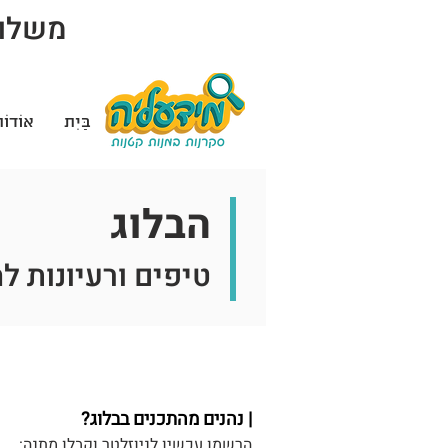
משלוח 
בַּיִת
אוֹדוֹ
הבלוג
טיפים ורעיונות ל
| נהנים מהתכנים בבלוג?
הרשמו עכשיו לניוזלטר וקבלו מתנה: