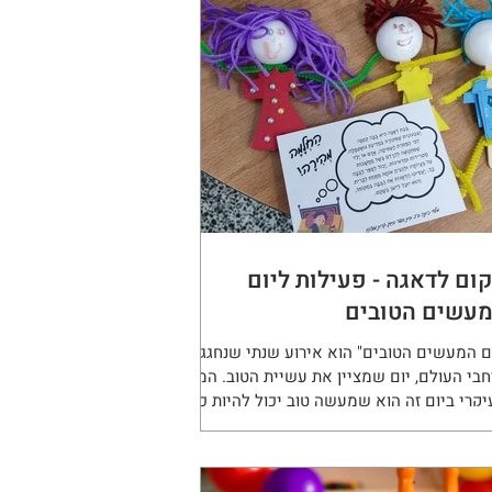
ום לדאגה - פעילות ליום
עשים הטובים
ום המעשים הטובים" הוא אירוע שנתי שנחגג
בי העולם, יום שמציין את עשיית הטוב. המסר
קרי ביום זה הוא שמעשה טוב יכול להיות כל
 - החל...