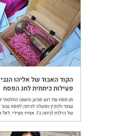
הקוד האבוד של אליהו הנביא
פעילות כיתתית לחג הפסח
חג פסח עוד רגע מגיע, והשנה החלטתי 
עצמי ולהכין הפעלה לכיתה לפסח עבור 
של הילדון (כיתה ג'). אמיץ מצידי, לא? טו
ילד...