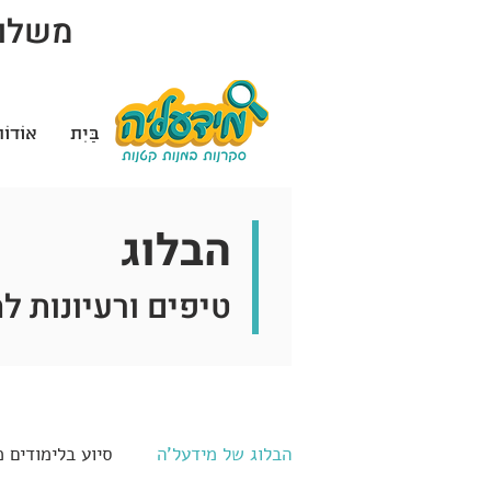
משלוח 
בַּיִת
אוֹדוֹ
הבלוג
טיפים ורעיונות ל
הבלוג של מידעל'ה
סיוע בלימודים 