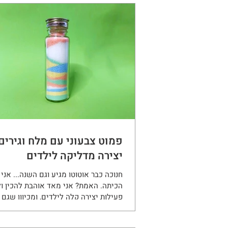
נושאים בחינוך
טיולים עם היל
פמוט צבעוני עם מלח וגירים 
יצירה מדליקה לילדים
חנוכה כבר אוטוטו מגיע וגם השנה... אני
הכיתה. האמת? אני מאד אוהבת להכין ו
פעילות יצירה קלה לילדים, ומכיוון שגם 
אוהבים את זה
כבר בכיתה ה' אז חיפשתי משהו שייתן ת