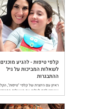
קלפי טיפות - להגיע מוכנים
לשאלות המביכות על גיל
ההתבגרות
ראיון עם היוצרת של קלפי "טיפות", הקל
שיעזרו לכם לצלוח את השאלות המביכו
המתבגרת ולהכין אותה לגיל ההתבגרות.