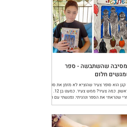
סיבה שהשתבשה - ספר
גשים חלום
 קגן הוא סופר צעיר שהוציא לא מזמן את ספרו
הראשון. כמה צעיר? ממש צעיר. כמעט בן 12.
י שקראתי את הספר ונהניתי, נפגשתי עם רון
יון קצר.