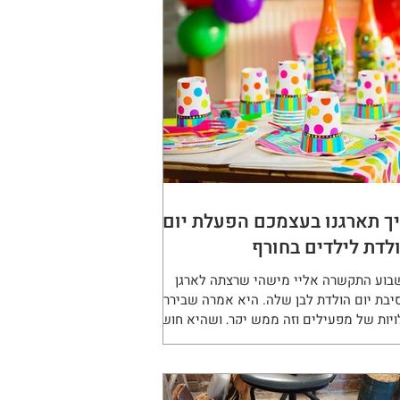
ך תארגנו בעצמכם הפעלת יום
לדת לילדים בחורף
בוע התקשרה אליי מישהי שרצתה לארגן
יבת יום הולדת לבן שלה. היא אמרה שביררה
ויות של מפעילים וזה ממש יקר, ושהיא חושבת
שות את ההפעלה...