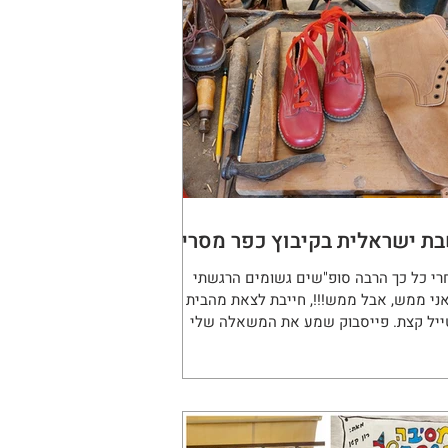
ת ישראלית בקיבוץ כפר מסריק
רי כל כך הרבה סופ"שים גשומים הרגשתי
ני ממש, אבל ממש!!!, חייבת לצאת מהבית
ייל קצת. פייסבוק שמע את המשאלה שלי
פיץ לי הצעה לסיור...