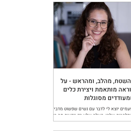
שטח, מהלב, ומהראש - על
ראה מותאמת ויצירת כלים
עודדים מסוגלות
עמים יוצא לי לדבר עם נשים שפשוט מדביקות
תלהבות שלהן. כאלה שלא רק יודעות מה הן
ות – אלא יודעות למה הן עושות את זה. מור
ין מארי ...