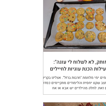
ותק, לא לשלוח לי עוגה":
ילות הכנת עוגיות לחיילים
ים ימי מלחמת "חרבות ברזל". אצלינו בקריות
צב שקט יחסית והלימודים מתקיימים כסדרם.
 זאת, לחלק מהילדים יש אבא או אח
לואים, וכולנו...