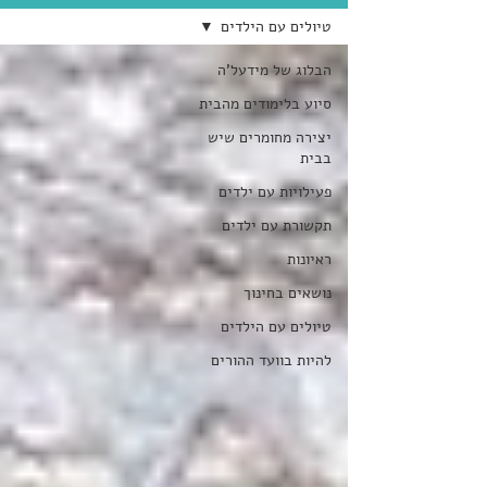
טיולים עם הילדים
הבלוג של מידעל'ה
סיוע בלימודים מהבית
יצירה מחומרים שיש
בבית
פעילויות עם ילדים
תקשורת עם ילדים
ראיונות
נושאים בחינוך
טיולים עם הילדים
להיות בוועד ההורים