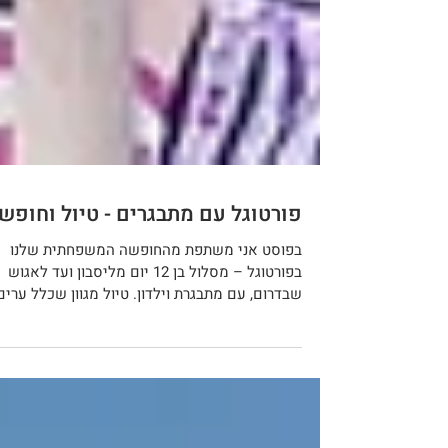
פורטוגל עם מתבגרים - טיול וחופש
בפוסט אני משתפת מהחופשה המשפחתית שלנו
בפורטוגל – מסלול בן 12 יום מליסבון ועד לאגוש
שבדרום, עם מתבגרת וילדון. טיול מגוון שכלל ערים
חופים, מערות, פארקי מים ונופים מדהימים, עם
טיפים מעשיים למשפחות שמתכננות טיול דומה.