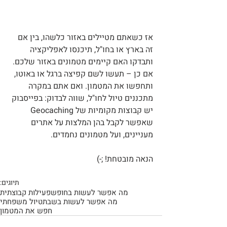
אז כשאתם מטיילים באזור כלשהו, בין אם 
זה בארץ או בחו"ל, תיכנסו לאפליקציה 
ותבדקו האם קיימים מטמונים באזור שלכם. 
אם כן – תעשו לשם קפיצה ברגל או באוטו, 
ותחפשו את המטמון. ואם אתם במקרה 
מתכננים טיול לחו"ל, שווה לבדוק: בפייסבוק 
יש קבוצות מקומיות של Geocaching 
שאפשר לקבל בהן המלצות על אתרים 
מעניינים, ועל מטמונים נחמדים.
הנאה מובטחת! ;-)
תיוגים:
מה אפשר לעשות בחופש
פעילות קבוצתית
מה אפשר לעשות בשבת
טיול משפחתי
חפש את המטמון