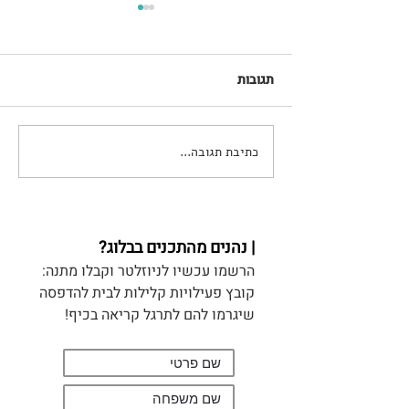
תגובות
כתיבת תגובה...
פורטוגל עם מתבגרים - טיול
וחופשה
| נהנים מהתכנים בבלוג?
הרשמו עכשיו לניוזלטר וקבלו מתנה:
קובץ פעילויות קלילות לבית להדפסה
שיגרמו להם לתרגל קריאה בכיף!