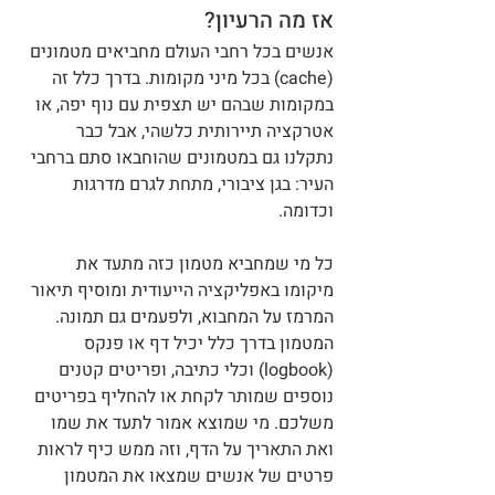
אז מה הרעיון? 
אנשים בכל רחבי העולם מחביאים מטמונים 
(cache) בכל מיני מקומות. בדרך כלל זה 
במקומות שבהם יש תצפית עם נוף יפה, או 
אטרקציה תיירותית כלשהי, אבל כבר 
נתקלנו גם במטמונים שהוחבאו סתם ברחבי 
העיר: בגן ציבורי, מתחת לגרם מדרגות 
וכדומה. 
כל מי שמחביא מטמון כזה מתעד את 
מיקומו באפליקציה הייעודית ומוסיף תיאור 
המרמז על המחבוא, ולפעמים גם תמונה. 
המטמון בדרך כלל יכיל דף או פנקס 
(logbook) וכלי כתיבה, ופריטים קטנים 
נוספים שמותר לקחת או להחליף בפריטים 
משלכם. מי שמוצא אמור לתעד את שמו 
ואת התאריך על הדף, וזה ממש כיף לראות 
פרטים של אנשים שמצאו את המטמון 