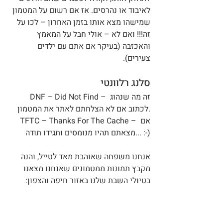
לאיבוד או נהרסים. אז אם רשום על המטמון 
שמישהו מצא אותו בזמן האחרון – לכו על 
זה!!! ואם לא – אולי חבל על המאמץ 
והאכזבה (בעיקר אם אתם עם ילדים 
צעירים).
סלנג רלוונטי
DNF – Did Not Find – זה מה שנהוג 
לכתוב אם לא הצלחתם לאתר את המטמון.
TFTC – Thanks For The Cache – אם 
מצאתם תהיו מנומסים ותגידו תודה... :-)
אנחנו משפחה שאוהבת מאד לטייל, והנה 
מקבץ תמונות ממטמונים שאנחנו מצאנו 
בטיולי השבת שלנו באזור חיפה והצפון: