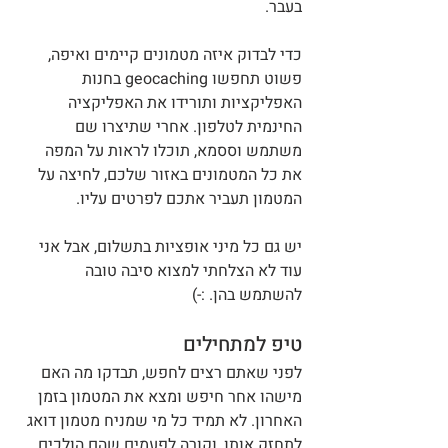
בעבר.
כדי לבדוק איזה מטמונים קיימים ואיפה, 
פשוט תחפשו geocaching בחנות 
האפליקציות ותורידו את האפליקציה 
החינמית לטלפון. אחרי שתיצרו שם 
משתמש וססמא, תוכלו לראות על המפה 
את כל המטמונים באזור שלכם, לחיצה על 
המטמון תעביר אתכם לפרטים עליו.
יש גם כל מיני אופציות בתשלום, אבל אני 
עוד לא הצלחתי למצוא סיבה טובה 
להשתמש בהן. :-)
טיפ למתחילים
לפני שאתם רצים לחפש, תבדקו מה האם 
מישהו אחר חיפש ומצא את המטמון בזמן 
האחרון. לא תמיד כל מי שמניח מטמון דואג 
לתחזק אותו, וקורה לפעמים שהם הולכים 