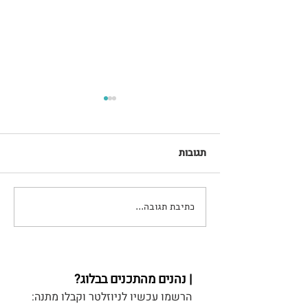
תגובות
כתיבת תגובה...
פורטוגל עם מתבגרים - טיול
וחופשה
| נהנים מהתכנים בבלוג?
הרשמו עכשיו לניוזלטר וקבלו מתנה: