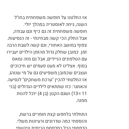
אז החלטנו על חופשה משפחתית בחו"ל 
השנה, גיחה לאוסטריה במהלך יולי.
חופשה משפחתית זה גם כיף וגם עבודה, 
אבל החלק הכי קשה מבחינתי - זה הנסיעות. 
צפוף במושב האחורי, וגם קשה לשבת הרבה 
זמן. כמובן שחלק גדול מהזמן הילדים יעבירו 
עם הטלפונים הניידים, אבל גם מזה נמאס 
בסוף. אצלינו לא מעט פעמים יש חיכוכים 
ועצבים שכמובן משפיעים גם על מי שנוהג. 
אז החלטתי להכין "ערכת משחקים" לנסיעה. 
והאתגר: כזו שתתאים לילדים הגדולים (בני 
11 ו-13) ושגם הקטן (בן 4) יוכל להנות 
ממנה.
התחלתי בלחפש קצת חומרים ברשת, 
והוספתי כמה שדרוגים ורעיונות משלי. 
הדפסתי הכל במדפסת הביתית וניגשתי 