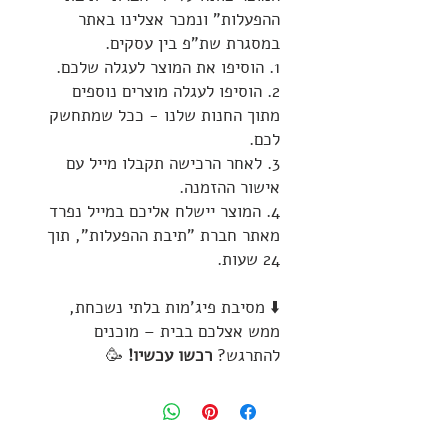
ההפעלות" ונמכר אצלינו באתר
במסגרת שת"פ בין עסקים.
1. הוסיפו את המוצר לעגלה שלכם.
2. הוסיפו לעגלה מוצרים נוספים
מתוך החנות שלנו - ככל שמתחשק
לכם.
3. לאחר הרכישה תקבלו מייל עם
אישור ההזמנה.
4. המוצר יישלח אליכם במייל נפרד
מאתר חברת "תיבת ההפעלות", תוך
24 שעות.
⬇️ מסיבת פיג'מות בלתי נשכחת,
ממש אצלכם בבית – מוכנים
להתרגש?
רכשו עכשיו!
🥳