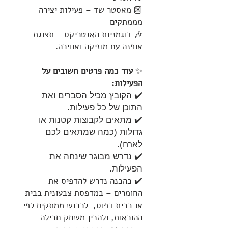
👺 מאסטר שד – פעילות יצירה
מממתקים
🎶 דוגמניות האנטריקס - תצוגת
אופנה עם מוזיקה ואווירה.
✨
עוד כמה פרטים חשובים על
הפעילות:
✔️ הקובץ מכיל הסברים ואת
התוכן של כל פעילות.
✔️ מתאים לקבוצות קטנות או
גדולות (כמה שמתאים לכם
לארח).
✔️ נדרש מבוגר שינחה את
הפעילות.
✔️ כהכנה נדרש להדפיס את
החומרים – במדפסת צבעונית בבית
או בבית דפוס, לרכוש ממתקים לפי
ההוראות, ולהכין משחק חבילה