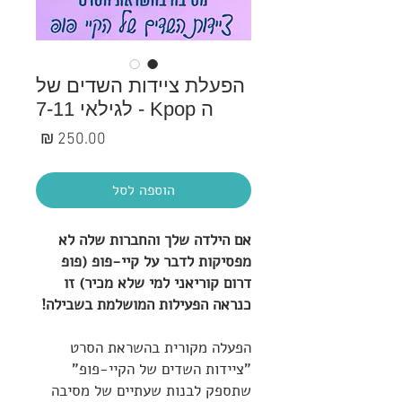
הפעלת ציידות השדים של
ה Kpop - לגילאי 7-11
מחיר
הוספה לסל
אם הילדה שלך והחברות שלה לא
מפסיקות לדבר על קיי-פופ (פופ
דרום קוריאני למי שלא מכיר)
זו
כנראה הפעילות המושלמת בשבילה!
הפעלה מקורית בהשראת הסרט
"ציידות השדים של הקיי-פופ"
שתספק לבנות שעתיים של מסיבה