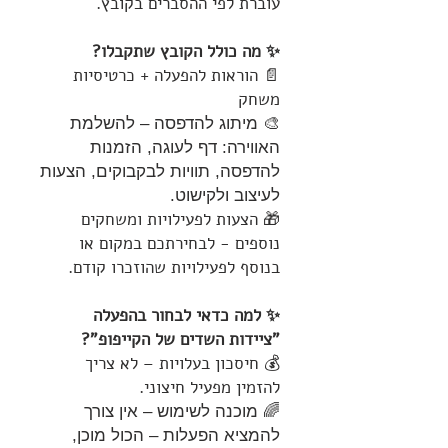
עוברת לפי ההסברים בקובץ.
✨ מה כולל הקובץ שתקבלו?
📄 הוראות להפעלה + כרטיסיות
משחק
🎨 מיתוג להדפסה – להשלמת
האווירה: דף לעוגה, הזמנות
להדפסה, תוויות לבקבוקים, הצעות
לעיצוב ולקישוט.
🎁 הצעות לפעילויות ומשחקים
נוספים - לבחירתכם במקום או
בנוסף לפעילויות שהוזכרו קודם.
✨ למה כדאי לבחור בהפעלה
"ציידות השדים של הקייפופ"?
💰 חיסכון בעלויות – לא צריך
להזמין מפעיל חיצוני.
🌈 מוכנה לשימוש – אין צורך
להמציא הפעלות – הכול מוכן,