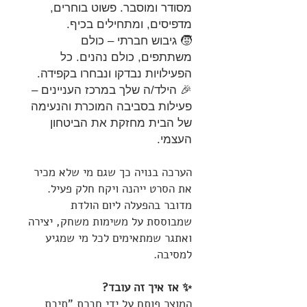
מסודר ומוסבר. פשוט בוחרים,
מדפיסים, ומתחילים בכיף.
🧒 גיבוש חברתי – כולם
משתתפים, כולם נהנים. כל
הפעילויות נבדקו ונבחרו בקפידה.
🎉 הילד/ה שלך במרכז העניינים –
פעילות בסביבה המוכרת והנעימה
של הבית מחזקת את הביטחון
העצמי.
הערכה בנויה כך שגם מי שלא מכיר
את הסרט ייהנה ויקח חלק פעיל.
מדובר בהפעלה ליום הולדת
שמבוססת על משימות משחק, יצירה
ואתגר שמתאימים לכל מי שמגיע
למסיבה.
✨ אז איך זה עובד?
המוצר פותח על ידי חברת "תיבת