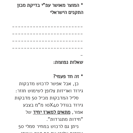
* המוצר מאושר עפ"י בדיקת מכון
התקנים הישראלי
------------------------
------------------------
------------------------
------------------------
-
שאלות נפוצות:
* זה חד פעמי?
כן, אבל אפשר לרכוש מדבקות
גירוד ואריזות צלופן לשימוש חוזר:
סליל המדבקות מכיל 50 מדבקות
גירוד בגודל 10X40 מ"מ בצבע
אפור,
מתאים למארז יחיד
של
"חידות מתגרדות".
ניתן גם לרכוש במחיר סמלי 50