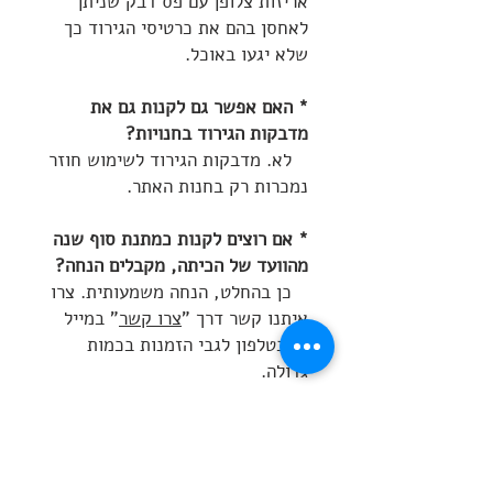
אריזות צלופן עם פס דבק שניתן
לאחסן בהם את כרטיסי הגירוד כך
שלא יגעו באוכל.
* האם אפשר גם לקנות גם את
מדבקות הגירוד בחנויות?
לא. מדבקות הגירוד לשימוש חוזר
נמכרות רק בחנות האתר.
* אם רוצים לקנות כמתנת סוף שנה
מהוועד של הכיתה, מקבלים הנחה?
כן בהחלט, הנחה משמעותית. צרו
איתנו קשר דרך "
צרו קשר
" במייל
או בטלפון לגבי הזמנות בכמות
גדולה.
מוצרים דומים