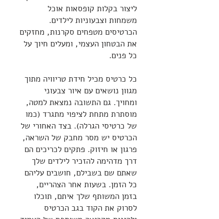
ליצור בקלות קופסאות אוכל
משמחות וצבעוניות לילדים.
הכרטיסים מטפחים סקרנות, מחזקים
את הבטחון העצמי, ומעלים חיוך על
כל פנים.
כל כרטיס מכיל חידת טריוויה מתוך
מגוון נושאים עם איור צבעוני
ומחויך. גם התשובה נמצאת למטה,
מוסתרת מתחת לציפוי מתגרד (כמו
של כרטיסי הגרלה)
. בצד האחורי של
הכרטיס יש מסר מחבק של השראה,
פרגון או חיזוק. פתקים לכריכים הם
דרך מדהימה להזכיר לילדים שלך
שאתם שם בשבילם, חושבים עליהם
כל הזמן. בשעות אחר הצהריים,
בזמן המשותף שלך איתם, תוכלו
לסרוק את הקוד בגב הכרטיס