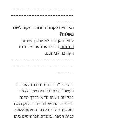
------------------------
------------------------
-------
מעדיפים לקנות בחנות במקום לשלם
משלוח?
לחצו כאן כדי לצפות ב
רשימת
החנויות
כדי לראות אם יש חנות
הקרובה לביתכם.
------------------------
------------------------
-------
כרטיסי "חידות מתגרדות לארוחת
העשר" יגרמו לילדים שלך ללמוד
בכל יום משהו חדש בדרך מהנה
וכייפית. הכרטיסים הם פינוק מהנה
ומעשיר לילדים עבור קופסת האוכל
לבית הספר. בעזרת הכרטיסים ניתן