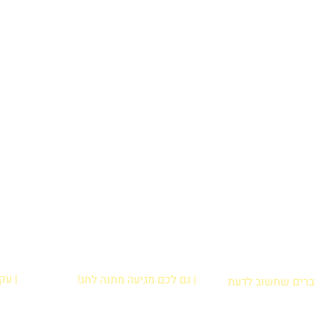
| עק
| גם לכם מגיעה מתנה לחג!
דברים שחשוב לדעת
הרשמו עכשיו לניוזלטר וקבלו מתנה:
ירת נקודת איסוף
קובץ פעילויות קלילות לבית להדפסה