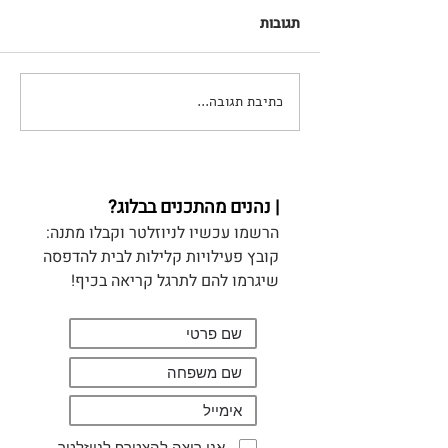
תגובות
כתיבת תגובה...
סודות ההצפנה לילדים -
המלצה על ספר ותערוכה
| נהנים מהתכנים בבלוג?
הרשמו עכשיו לניוזלטר וקבלו מתנה:
קובץ פעילויות קלילות לבית להדפסה
שיגרמו להם לתרגל קריאה בכיף!
אני רוצה להצטרף לניוזלטר