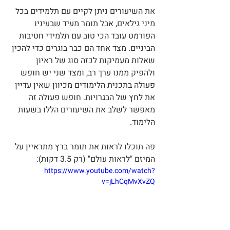
את השיעורים ניתן לקיים עם תלמידים בכל 
מיני גילאים, אבל תומר מעיד שבעיניו 
הפורמט עובד הכי טוב עם תלמידי חטיבות 
הביניים. מצד אחד הם כבר בוגרים כדי להכין 
שאלות מעמיקות לכזה סוג של ראיון 
ולהפיק ממנו ערך רב, ומצד שני יש חופש 
פעולה בתכנית הלימודים מכיוון שאין עדיין 
את לחץ של הבגרויות. חופש פעולה זה 
מאפשר לשלב את השיעורים הללו בשעות 
הלימוד.
פה תוכלו לראות את תומר ברץ מתראיין על 
המיזם "לראות עולם" (רק 3.5 דקות):
https://www.youtube.com/watch?
v=jLhCqMvXvZQ