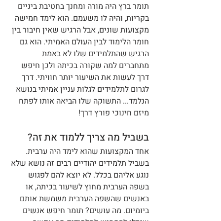
תומר ברץ היה מורה ומחנך בחטיבת ביניים 
בקריות, והיה לו משעמם. הוא לימד חמישה 
מקצועות שונים, אבל הרגיש שאין חיבור בין 
חומר הלימוד לבין העולם האמיתי. הוא גם 
הרגיש שהתלמידים שלו לא באמת 
מתחברים למה שקורה בכיתה ולכן חיפש 
דרך לעשות את השיעור יותר חוויתי. דרך 
לגרום לתלמידים לגלות עניין אמיתי בנושא 
הנלמד... התשוקה שלו הביאה אותו לפתח 
מיזם חינוכי פורץ דרך!
בשביל מה צריך ללמוד את זה?
אחד המקצועות שהוא לימד היה ערבית. 
בשביל תלמידים יהודיים רבים זה נושא שלא 
נוגע אליהם בכלל. לא יוצא להם לפגוש 
בשפה הערבית מחוץ לשיעור בכיתה, או 
באנשים שהשפה הערבית משמשת אותם 
ביומיום. מה עושים? תומר חיפש אנשים 