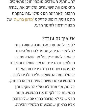
להשתתף: משדכים מומחי תוכן מתאימים, 
מתאמים את השיעורים ומלווים את עבודת 
ההכנה. לאחרונה הם אפילו עזרו בהקמת 
מיזם נוסף, דומה: פרויקט 
"מדען ברשת"
 של 
מכון דוידסון לחינוך מדעי.
אז איך זה עובד? 
לפני כל מפגש כזה המורה עושה הכנה 
לתלמידי הכיתה, מספר להם על האדם 
שאמור להתראיין ועל מה שהוא עושה. 
התלמידים מכינים מראש שאלות ומגיעים 
למפגש כשהם כבר מכירים את האדם 
שמולם ואת הנושא שעליו הולכים לדבר. 
המפגש עצמו נעשה כשיחת וידאו מרחוק. 
כלומר, אף אחד לא נאלץ להשקיע זמן 
בנסיעות כדי לקיים את המפגש. תומר 
מדגיש כי לא מדובר בהרצאה של הדובר, 
אלא בראיון שמבצעים תלמידי הכיתה.