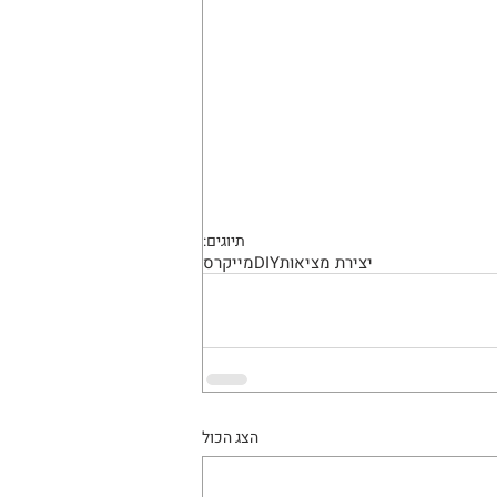
תיוגים:
יצירת מציאות
DIY
מייקרס
הצג הכול