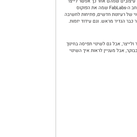
 עיצובים שמהם אחר כך אפשר לייצר 
דברים, למשל ע"י מדפסות תלת-ממדיות. כתוצאה מכך, הלמידה במרחב ה-FabLabs שמה את הפוקוס 
וי של רעיונות חדשים, פתיחות לחשיבה 
 כבר הגדיר מראש. וגם עידוד יזמות.
לייצר, אבל גם לשינוי תפיסה בחינוך 
וקר, אבל מעניין לראות איך השינוי 