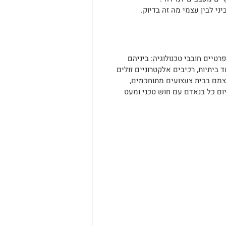
י לבין עצמי מה זה בדיוק. 
ים או "המייקרס" (Makers) הם יצרנים פרטיים חובבי טכנולוגיה: ביניהם 
יתיות, רכיבים אלקטרוניים זולים 
צמם בבית צעצועים מתוחכמים, 
יום כל בנאדם עם חוש טכני ומעט 