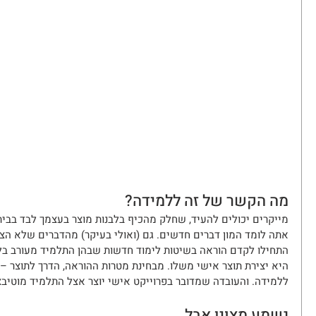
מה הקשר של זה ללמידה?
מייקרים יכולים להעיד, שחלק מהכיף בלבנות מוצר בעצמך לבד בבית 
אתה לומד המון דברים חדשים. גם (ואולי בעיקר) מהדברים שלא הצל
התחילו לקדם הוראה בשיטות לימוד חדשות שבהן התלמיד מעורב בל
היא יצירת תוצר אישי משלו. מבחינת מטרות ההוראה, הדרך לתוצר – 
ללמידה. והעובדה שמדובר בפרוייקט אישי יוצר אצל התלמיד מוטיבצי
נשמע מצוין אבל...