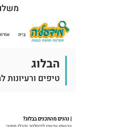
משלוח 
בַּיִת
אוֹדוֹ
הבלוג
טיפים ורעיונות ל
| נהנים מהתכנים בבלוג?
הרשמו עכשיו לניוזלטר וקבלו מתנה: