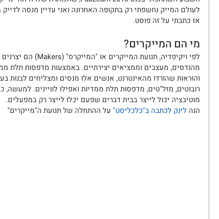
לעולם המייק נחשפתי רק בתקופה האחרונה ואני עדיין מנסה לדייק בינ
אז כתבתי על זה פוסט.
מי הם המייקרים?
לפי ויקיפדיה, תנועת המייקר
מהנדסים, מעצבים וממציאים יצירתיים. באמצעות מדפסות תלת ממד ב
והוראות שהורדו מהאינטרנט, אנשים אלו מנסים ומצליחים לבנות בע
רובוטים, מזל"טים, מדפסות תלת ממדיות ואפילו לוויינים. למעשה, כ
מוטיבציה יכול לייצר בבית דברים שפעם יכלו לייצר רק במפעלים.
הנה 
לינק לכתבה ב"כלכליסט"
 על ההתחלה של תנועת ה"מייקרים"