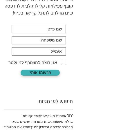
קובץ פעילויות קלילות לבית להדפסה
שיגרמו להם לתרגל קריאה בכיף!
אני רוצה להצטרף לניוזלטר
תרשמו אותי
חיפוש לפי תגיות
DIY
אמהות משקיעות
אפליקציות
בילוי משפחתי
בית מארח
ה עושים בסגר
הכתבה
הצלחה וכשלון
חינוך
חפש את המטמון