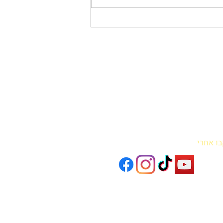
י גירוד בבית הספר – סיפור על
ת חורף
בו אחרי